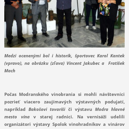
Medzi ocenenými bol i historik, športovec Karol Kantek
(vpravo), na obrázku (zľava) Vincent Jakubec a Fratišek
Mach
Počas Modranského vinobrania si mohli návštevníci
pozrieť viacero zaujímavých výstavných podujatí,
napríklad
Bakošovi tovariši
či výstavu
Modra hlavné
mesto vína
v starej radnici. Na vernisáži udelili
organizátori výstavy Spolok vinohradníkov a vinárov