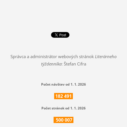
Správca a administrátor webových stránok
Literárneho
týždenníka
: Štefan Cifra
Počet návštev od 1. 1. 2026
182
491
Počet stránok od 1. 1. 2026
500
007