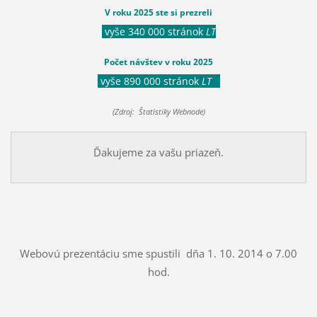
V roku 2025 ste si prezreli
vyše 340 000 stránok
LT
Počet návštev v roku 2025
vyše 890 000 stránok
LT
(Zdroj: Štatistiky Webnode)
Ďakujeme za vašu priazeň.
Webovú prezentáciu sme spustili dňa 1. 10. 2014 o 7.00
hod.