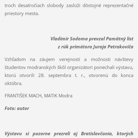
troch desaťročiach slobody zaslúži dôstojné reprezentačné
priestory mesta.
Vladimír Sodoma prevzal Pamätný list
z rúk primátora Juraja Petrakoviča
Vzhľadom na záujem verejnosti a možnosti návštevy
študentov modranských škôl organizátori ponechali výstavu,
ktorú otvorili 28. septembra t. r., otvorenú do konca
októbra.
FRANTIŠEK MACH, MATIK Modra
Foto: autor
Výstavu si pozorne prezreli aj Bratislavčania, ktorých