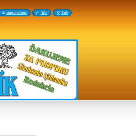
Mapa stránok
RSS
Tlač