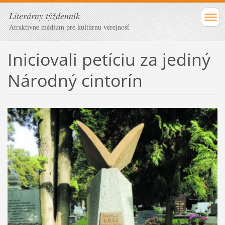
Literárny týždenník
Atraktívne médium pre kultúrnu verejnosť
Iniciovali petíciu za jediný
Národný cintorín