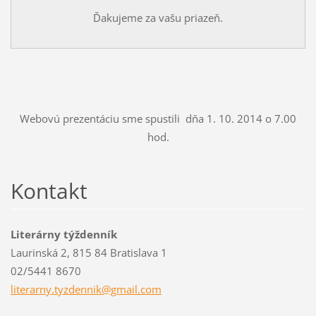
Ďakujeme za vašu priazeň.
Webovú prezentáciu sme spustili dňa 1. 10. 2014 o 7.00
hod.
Kontakt
Literárny týždenník
Laurinská 2, 815 84 Bratislava 1
02/5441 8670
literarn
y.tyzden
nik@gmai
l.com