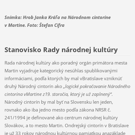
Snímka: Hrob Janka Kráľa na Národnom cintoríne
v Martine. Foto: Štefan Cifra
Stanovisko Rady národnej kultúry
Rada národnej kultúry ako poradný orgán pri­mátora mesta
Martin vyjadruje kategorický nesú­hlas spublikovanými
informáciami, podľa ktorých by mal vBratislave vzniknúť
druhý Národný cin­torín ako
„logické pokračovanie Národného
cin­torína vMartine z19. storočia, ktorý je už zaplne­ný“
.
Národný cintorín by mal byť na Slovensku len jeden,
rovnako ako iba jedno mesto podľa zákona NRSR č.
241/1994 je definované ako centrum ná­rodnej kultúry
Slovákov, a to mesto Martin. Ondrejský cintorín v Bratislave
je už 33 rokov národ­nou kultúrnou pamiatkou anazáklade