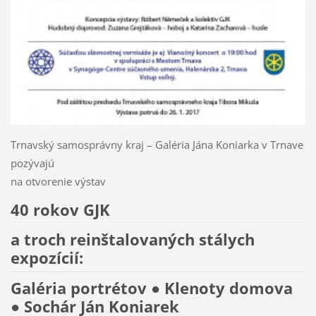
Trnavský samosprávny kraj – Galéria Jána Koniarka v Trnave
pozývajú
na otvorenie výstav
40 rokov GJK
a troch reinštalovaných stálych
expozícií:
Galéria portrétov ● Klenoty domova
● Sochár Ján Koniarek