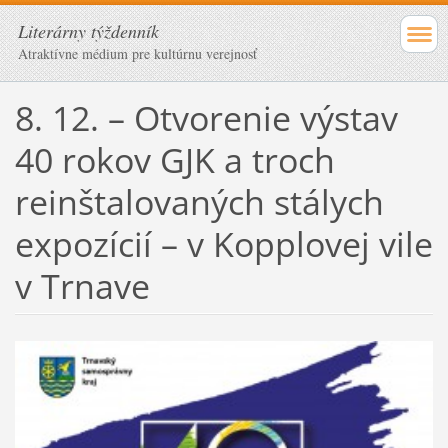
Literárny týždenník
Atraktívne médium pre kultúrnu verejnosť
8. 12. – Otvorenie výstav
40 rokov GJK a troch
reinštalovaných stálych
expozícií – v Kopplovej vile
v Trnave