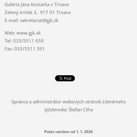
Galéria Jána Koniarka v Trnave
Zelený kríček 3, 917 01 Trnava
E-mail: sekretariat@gjk.sk
Web: www.gjk.sk
Tel: 033/5511 659
Fax.:033/5511 391
Správca a administrátor webových stránok
Literárneho
týždenníka
: Štefan Cifra
Počet návštev od 1. 1. 2026