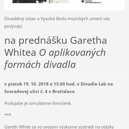
Divadelný ústav a Vysoká škola múzických umení vás
pozývajú
na prednášku Garetha
Whitea
O aplikovaných
formách divadla
v piatok 19. 10. 2018 o 13.00 hod. v Divadle Lab na
Svoradovej ulici č. 4 v Bratislave
.
Podujatie je simultánne tlmočené.
***
Gareth White sa vo svojom výskume sústredí na otázky