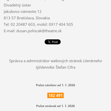
Divadelný ústav
Jakubovo námestie 12
813 57 Bratislava, Slovakia
Tel: 02 20487 603, mobil: 0917 404 505
E-mail: dusan.poliscak@theatre.sk
Správca a administrátor webových stránok
Literárneho
týždenníka
: Štefan Cifra
Počet návštev od 1. 1. 2026
182
491
Počet stránok od 1. 1. 2026