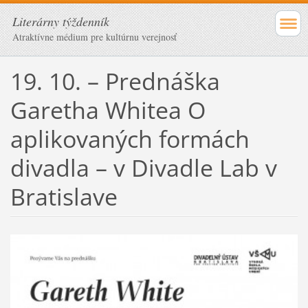
Literárny týždenník
Atraktívne médium pre kultúrnu verejnosť
19. 10. – Prednáška
Garetha Whitea O
aplikovaných formách
divadla – v Divadle Lab v
Bratislave