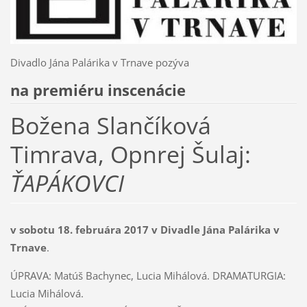
Divadlo Jána Palárika v Trnave pozýva
na premiéru inscenácie
Božena Slančíková
Timrava, Opnrej Šulaj:
ŤAPÁKOVCI
v sobotu 18. februára 2017 v Divadle Jána Palárika v
Trnave
.
ÚPRAVA: Matúš Bachynec, Lucia Mihálová. DRAMATURGIA:
Lucia Mihálová.