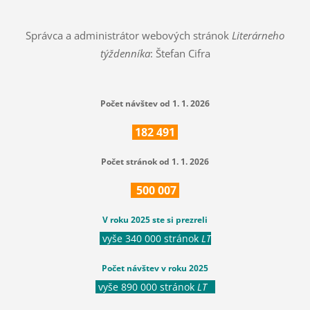
Správca a administrátor webových stránok
Literárneho
týždenníka
: Štefan Cifra
Počet návštev od 1. 1. 2026
182
491
Počet stránok od 1. 1. 2026
500
007
V roku 2025 ste si prezreli
vyše 340 000 stránok
LT
Počet návštev v roku 2025
vyše 890 000 stránok
LT