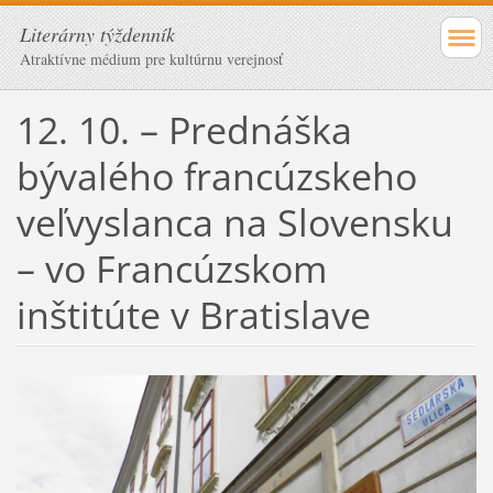
Literárny týždenník
Atraktívne médium pre kultúrnu verejnosť
12. 10. – Prednáška
bývalého francúzskeho
veľvyslanca na Slovensku
– vo Francúzskom
inštitúte v Bratislave