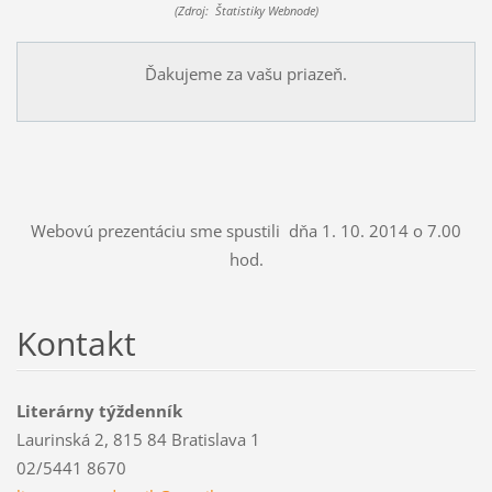
(Zdroj: Štatistiky Webnode)
Ďakujeme za vašu priazeň.
Webovú prezentáciu sme spustili dňa 1. 10. 2014 o 7.00
hod.
Kontakt
Literárny týždenník
Laurinská 2, 815 84 Bratislava 1
02/5441 8670