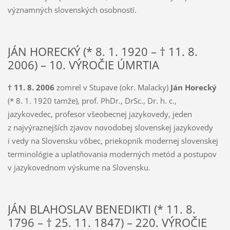
významných slovenských osobností.
JÁN HORECKÝ (* 8. 1. 1920 – † 11. 8.
2006) – 10. VÝROČIE ÚMRTIA
† 11. 8. 2006
zomrel v Stupave (okr. Malacky)
Ján Horecký
(* 8. 1. 1920 tamže), prof. PhDr., DrSc., Dr. h. c.,
jazykovedec, profesor všeobecnej jazykovedy, jeden
z najvýraznejších zjavov novodobej slovenskej jazykovedy
i vedy na Slovensku vôbec, priekopník modernej slovenskej
terminológie a uplatňovania moderných metód a postupov
v jazykovednom výskume na Slovensku.
JÁN BLAHOSLAV BENEDIKTI (* 11. 8.
1796 – † 25. 11. 1847) – 220. VÝROČIE