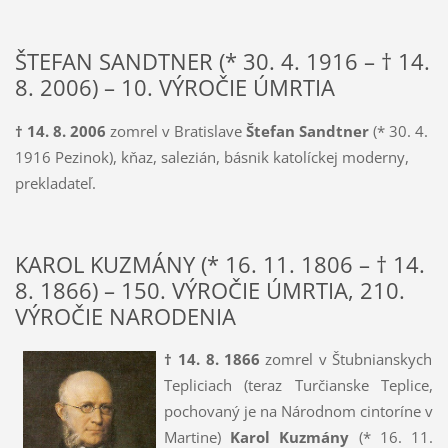
ŠTEFAN SANDTNER (* 30. 4. 1916 – † 14.
8. 2006) – 10. VÝROČIE ÚMRTIA
† 14. 8. 2006
zomrel v Bratislave
Štefan Sandtner
(* 30. 4.
1916 Pezinok), kňaz, salezián, básnik katolíckej moderny,
prekladateľ.
KAROL KUZMÁNY (* 16. 11. 1806 – † 14.
8. 1866) – 150. VÝROČIE ÚMRTIA, 210.
VÝROČIE NARODENIA
† 14. 8. 1866
zomrel v Štubnianskych
Tepliciach (teraz Turčianske Teplice,
pochovaný je na Národnom cintoríne v
Martine)
Karol Kuzmány
(* 16. 11.