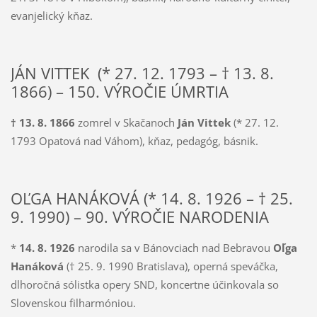
evanjelický kňaz.
JÁN VITTEK (* 27. 12. 1793 – † 13. 8.
1866) – 150. VÝROČIE ÚMRTIA
† 13. 8. 1866
zomrel v Skačanoch
Ján Vittek
(* 27. 12.
1793 Opatová nad Váhom), kňaz, pedagóg, básnik.
OĽGA HANÁKOVÁ (* 14. 8. 1926 – † 25.
9. 1990) – 90. VÝROČIE NARODENIA
*
14. 8. 1926
narodila sa v Bánovciach nad Bebravou
Oľga
Hanáková
(† 25. 9. 1990 Bratislava), operná speváčka,
dlhoročná sólistka opery SND, koncertne účinkovala so
Slovenskou filharmóniou.