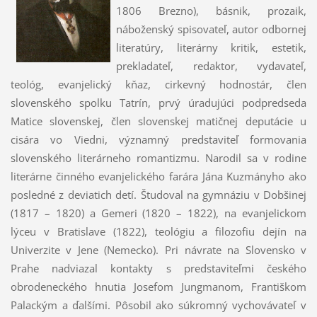
1806 Brezno), básnik, prozaik,
náboženský spisovateľ, autor odbornej
literatúry, literárny kritik, estetik,
prekladateľ, redaktor, vydavateľ,
teológ, evanjelický kňaz, cirkevný hodnostár, člen
slovenského spolku Tatrín, prvý úradujúci podpredseda
Matice slovenskej, člen slovenskej matičnej deputácie u
cisára vo Viedni, významný predstaviteľ formovania
slovenského literárneho romantizmu. Narodil sa v rodine
literárne činného evanjelického farára Jána Kuzmányho ako
posledné z deviatich detí. Študoval na gymnáziu v Dobšinej
(1817 – 1820) a Gemeri (1820 – 1822), na evanjelickom
lýceu v Bratislave (1822), teológiu a filozofiu dejín na
Univerzite v Jene (Nemecko). Pri návrate na Slovensko v
Prahe nadviazal kontakty s predstaviteľmi českého
obrodeneckého hnutia Josefom Jungmanom, Františkom
Palackým a ďalšími. Pôsobil ako súkromný vychovávateľ v