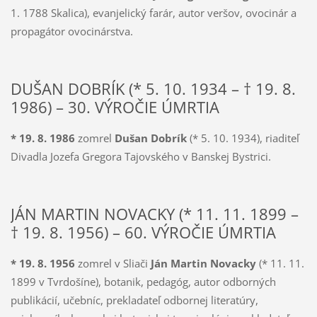
1. 1788 Skalica), evanjelický farár, autor veršov, ovocinár a
propagátor ovocinárstva.
DUŠAN DOBRÍK (* 5. 10. 1934 – † 19. 8.
1986) – 30. VÝROČIE ÚMRTIA
* 19. 8. 1986
zomrel
Dušan Dobrík
(* 5. 10. 1934), riaditeľ
Divadla Jozefa Gregora Tajovského v Banskej Bystrici.
JÁN MARTIN NOVACKY (* 11. 11. 1899 –
† 19. 8. 1956) – 60. VÝROČIE ÚMRTIA
*
19. 8. 1956
zomrel v Sliači
Ján Martin Novacky
(* 11. 11.
1899 v Tvrdošíne), botanik, pedagóg, autor odborných
publikácií, učebníc, prekladateľ odbornej literatúry,