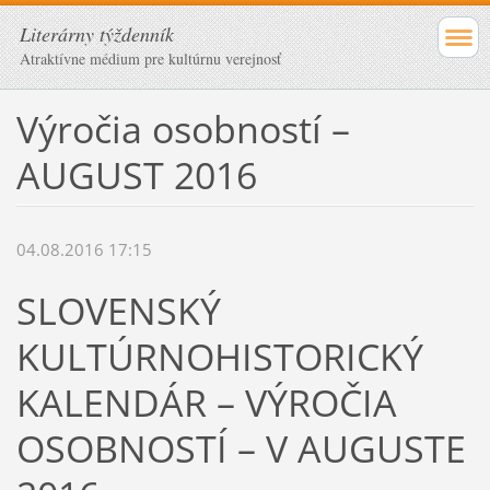
Literárny týždenník
Atraktívne médium pre kultúrnu verejnosť
Výročia osobností –
AUGUST 2016
04.08.2016 17:15
SLOVENSKÝ
KULTÚRNOHISTORICKÝ
KALENDÁR – VÝROČIA
OSOBNOSTÍ – V AUGUSTE