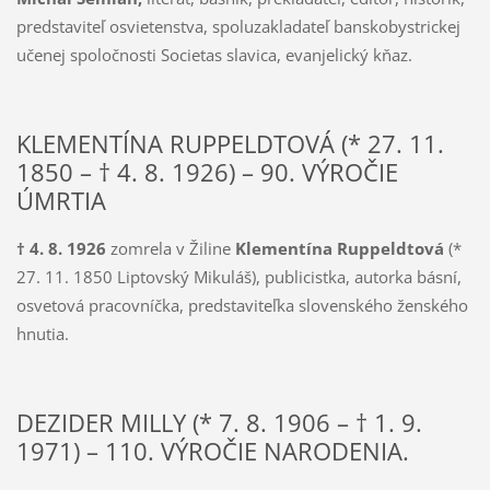
predstaviteľ osvietenstva, spoluzakladateľ banskobystrickej
učenej spoločnosti Societas slavica, evanjelický kňaz.
KLEMENTÍNA RUPPELDTOVÁ (* 27. 11.
1850 – † 4. 8. 1926) – 90. VÝROČIE
ÚMRTIA
† 4. 8. 1926
zomrela v Žiline
Klementína Ruppeldtová
(*
27. 11. 1850 Liptovský Mikuláš), publicistka, autorka básní,
osvetová pracovníčka, predstaviteľka slovenského ženského
hnutia.
DEZIDER MILLY (* 7. 8. 1906 – † 1. 9.
1971) – 110. VÝROČIE NARODENIA.