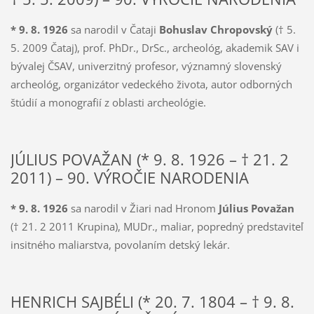
* 9. 8. 1926
sa narodil v Čataji
Bohuslav Chropovský
(† 5.
5. 2009 Čataj), prof. PhDr., DrSc., archeológ, akademik SAV i
bývalej ČSAV, univerzitný profesor, významný slovenský
archeológ, organizátor vedeckého života, autor odborných
štúdií a monografií z oblasti archeológie.
JÚLIUS POVAŽAN (* 9. 8. 1926 – † 21. 2
2011) – 90. VÝROČIE NARODENIA
* 9. 8. 1926
sa narodil v Žiari nad Hronom
Július Považan
(† 21. 2 2011 Krupina), MUDr., maliar, popredný predstaviteľ
insitného maliarstva, povolaním detský lekár.
HENRICH SAJBÉLI (* 20. 7. 1804 – † 9. 8.