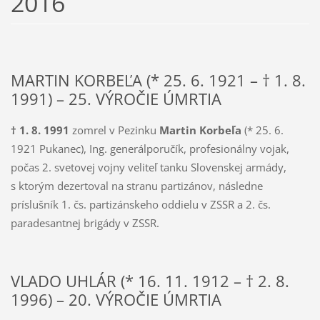
2016
MARTIN KORBEĽA (* 25. 6. 1921 – † 1. 8.
1991) – 25. VÝROČIE ÚMRTIA
† 1. 8. 1991
zomrel v Pezinku
Martin Korbeľa
(* 25. 6.
1921 Pukanec), Ing. generálporučík, profesionálny vojak,
počas 2. svetovej vojny veliteľ tanku Slovenskej armády,
s ktorým dezertoval na stranu partizánov, následne
príslušník 1. čs. partizánskeho oddielu v ZSSR a 2. čs.
paradesantnej brigády v ZSSR.
VLADO UHLÁR (* 16. 11. 1912 – † 2. 8.
1996) – 20. VÝROČIE ÚMRTIA