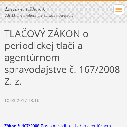
Literárny týždenník
Atraktívne médium pre kultúrnu verejnosť
TLAČOVÝ ZÁKON o
periodickej tlači a
agentúrnom
spravodajstve č. 167/2008
Z. z.
10.03.2017 18:16
Zákon č. 167/2008 Z. z.
o periodickej tlači a agentúrnom