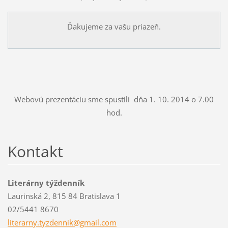
Ďakujeme za vašu priazeň.
Webovú prezentáciu sme spustili dňa 1. 10. 2014 o 7.00
hod.
Kontakt
Literárny týždenník
Laurinská 2, 815 84 Bratislava 1
02/5441 8670
literarn
y.tyzden
nik@gmai
l.com