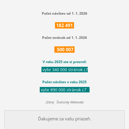
Počet návštev od 1. 1. 2026
182
491
Počet stránok od 1. 1. 2026
500
007
V roku 2025 ste si prezreli
vyše 340 000 stránok
LT
Počet návštev v roku 2025
vyše 890 000 stránok
LT
(Zdroj: Štatistiky Webnode)
Ďakujeme za vašu priazeň.