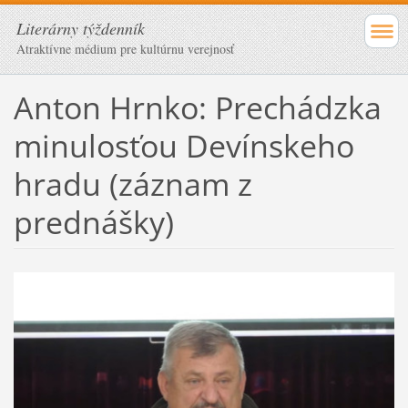
Literárny týždenník
Atraktívne médium pre kultúrnu verejnosť
Anton Hrnko: Prechádzka
minulosťou Devínskeho
hradu (záznam z
prednášky)