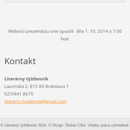
Webovú prezentáciu sme spustili dňa 1. 10. 2014 o 7.00
hod.
Kontakt
Literárny týždenník
Laurinská 2, 815 84 Bratislava 1
02/5441 8670
literarn
y.tyzden
nik@gmai
l.com
© Literárny týždenník 2014. © Dizajn: Štefan Cifra. Všetky práva vyhradené.