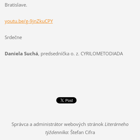
Bratislave.
youtu.be/g-9jnZkuCPY
Srdečne
Daniela Suchá
, predsedníčka o. z. CYRILOMETODIADA
Správca a administrátor webových stránok
Literárneho
týždenníka
: Štefan Cifra